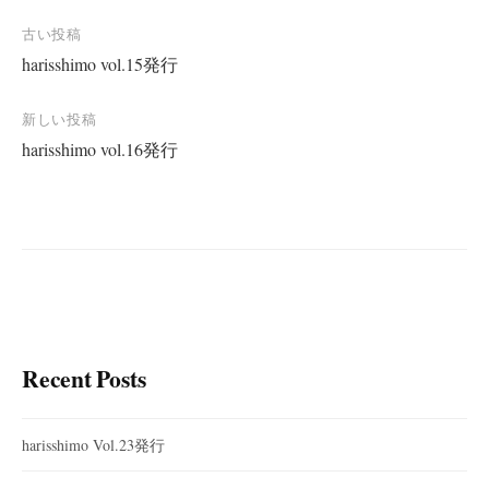
投
古い投稿
harisshimo vol.15発行
稿
ナ
新しい投稿
ビ
harisshimo vol.16発行
ゲ
ー
シ
ョ
ン
Recent Posts
harisshimo Vol.23発行