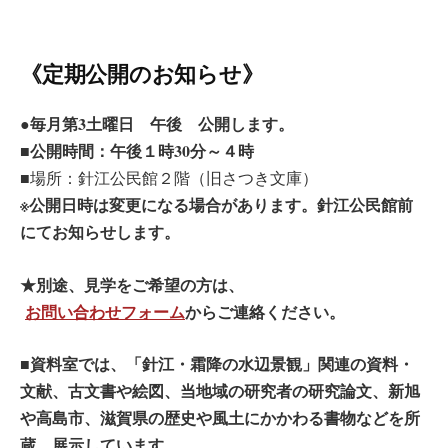
《定期公開のお知らせ》
毎月第3土曜日 午後 公開します。
●
公開時間：午後１時30分～４時
■
■場所：針江公民館２階（旧さつき文庫）
※公開日時は変更になる場合があります。針江公民館前
にてお知らせします。
★別途、見学をご希望の方は、
お問い合わせフォーム
からご連絡ください。
■資料室では、「針江・霜降の水辺景観」関連の資料・
文献、古文書や絵図、当地域の研究者の研究論文、新旭
や高島市、滋賀県の歴史や風土にかかわる書物などを所
蔵、展示しています。