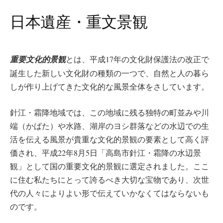
日本遺産・重文景観
重要文化的景観
とは、平成17年の文化財保護法の改正で
誕生した新しい文化財の種類の一つで、自然と人の暮ら
しが作り上げてきた文化的な風景全体をさしています。
針江・霜降地域では、この地域に残る独特の町並みや川
端（かばた）や水路、湖岸のヨシ群落などの水辺での生
活を伝える風景が貴重な文化的景観の要素として高く評
価され、平成22年8月5日「高島市針江・霜降の水辺景
観」として国の重要文化的景観に選定されました。ここ
に住む私たちにとって誇るべき大切な宝物であり、次世
代の人々によりよい形で伝えていかなくてはならないも
のです。