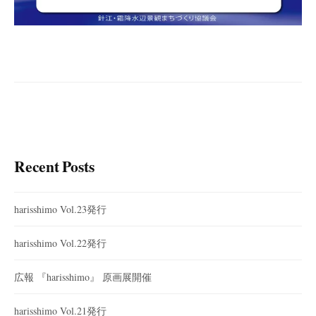
Recent Posts
harisshimo Vol.23発行
harisshimo Vol.22発行
広報 『harisshimo』 原画展開催
harisshimo Vol.21発行